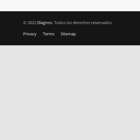
© 2022
Diagnos
. Todos los derechos reservados.
Privacy
Terms
Sitemap