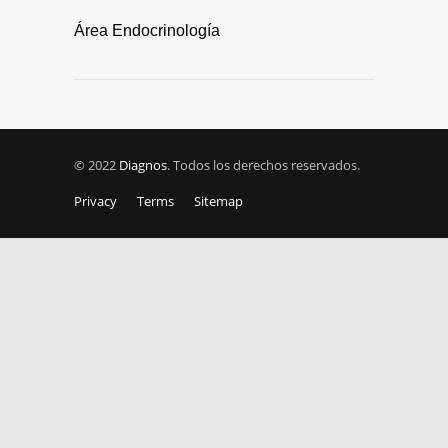
Área Endocrinología
© 2022
Diagnos
. Todos los derechos reservados.
Privacy
Terms
Sitemap