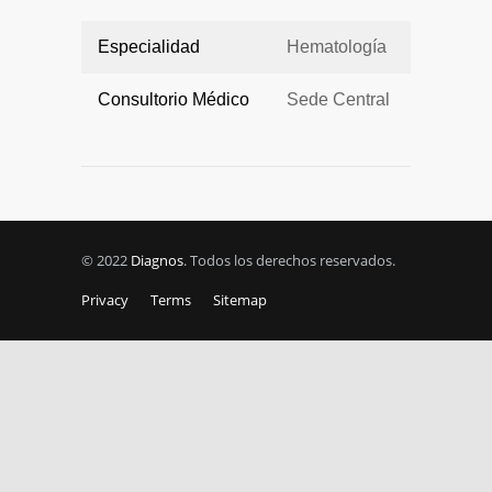
Especialidad
Hematología
Consultorio Médico
Sede Central
© 2022
Diagnos
. Todos los derechos reservados.
Privacy
Terms
Sitemap