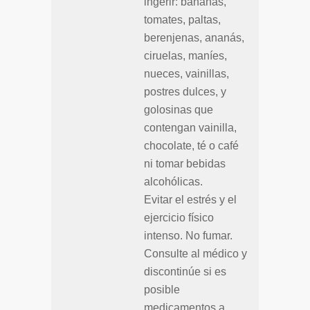
ingerir: bananas,
tomates, paltas,
berenjenas, ananás,
ciruelas, maníes,
nueces, vainillas,
postres dulces, y
golosinas que
contengan vainilla,
chocolate, té o café
ni tomar bebidas
alcohólicas.
Evitar el estrés y el
ejercicio físico
intenso. No fumar.
Consulte al médico y
discontinúe si es
posible
medicamentos a