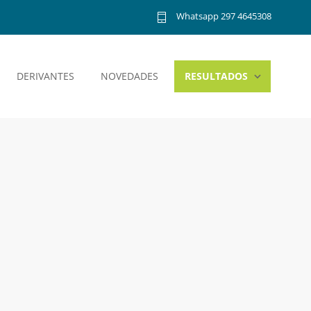
Whatsapp 297 4645308
DERIVANTES
NOVEDADES
RESULTADOS