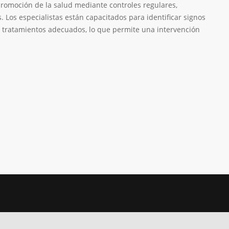
promoción de la salud mediante controles regulares,
 Los especialistas están capacitados para identificar signos
s tratamientos adecuados, lo que permite una intervención