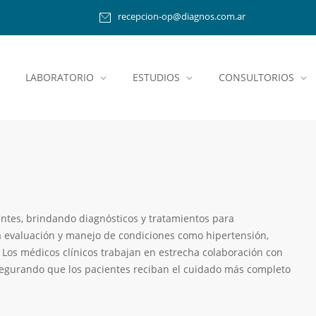
recepcion-op@diagnos.com.ar
LABORATORIO
ESTUDIOS
CONSULTORIOS
ientes, brindando diagnósticos y tratamientos para
a evaluación y manejo de condiciones como hipertensión,
s. Los médicos clínicos trabajan en estrecha colaboración con
asegurando que los pacientes reciban el cuidado más completo