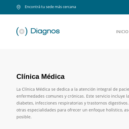
Encontrá tu sede más cercana
INICIO
Clínica Médica
La Clínica Médica se dedica a la atención integral de pac
enfermedades comunes y crónicas. Este servicio incluye l
diabetes, infecciones respiratorias y trastornos digestivo
otras especialidades para ofrecer un enfoque holístico, 
posible.