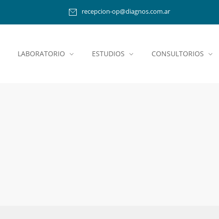
recepcion-op@diagnos.com.ar
LABORATORIO
ESTUDIOS
CONSULTORIOS