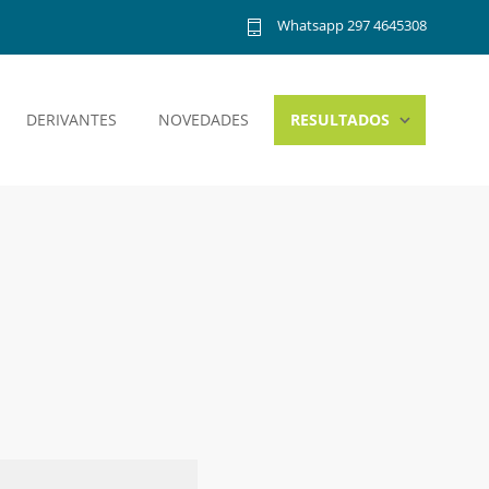
Whatsapp 297 4645308
DERIVANTES
NOVEDADES
RESULTADOS