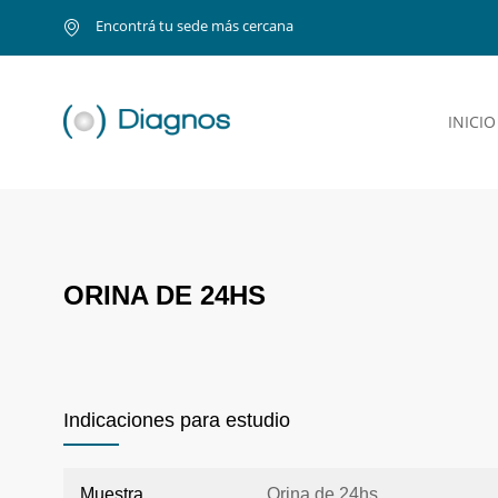
Encontrá tu sede más cercana
INICIO
ORINA DE 24HS
Indicaciones para estudio
Muestra
Orina de 24hs.