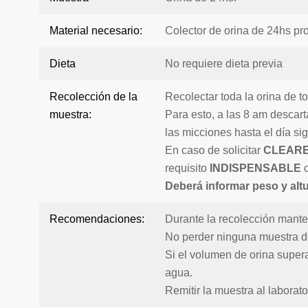
Material necesario:
Colector de orina de 24hs prov
Dieta
No requiere dieta previa
Recolección de la
Recolectar toda la orina de t
muestra:
Para esto, a las 8 am descart
las micciones hasta el día si
En caso de solicitar
CLEARE
requisito
INDISPENSABLE
c
Deberá informar peso y altu
Recomendaciones:
Durante la recolección manten
No perder ninguna muestra de 
Si el volumen de orina supera
agua.
Remitir la muestra al laborato