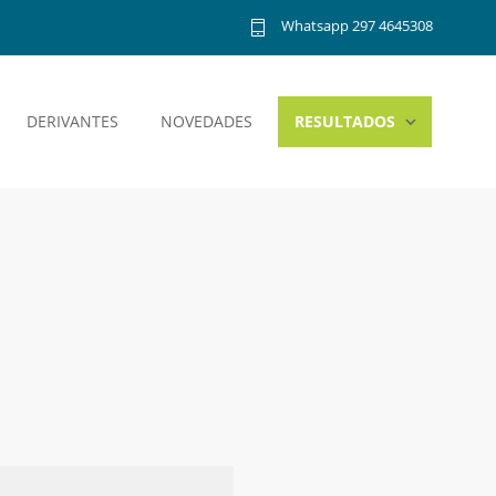
Whatsapp 297 4645308
DERIVANTES
NOVEDADES
RESULTADOS