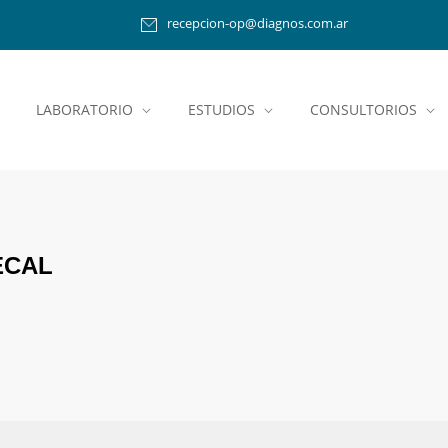
recepcion-op@diagnos.com.ar
LABORATORIO
ESTUDIOS
CONSULTORIOS
ECAL