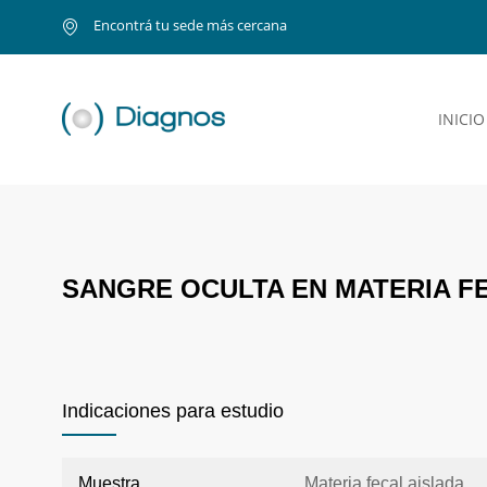
Encontrá tu sede más cercana
INICIO
SANGRE OCULTA EN MATERIA F
Indicaciones para estudio
Muestra
Materia fecal aislada.