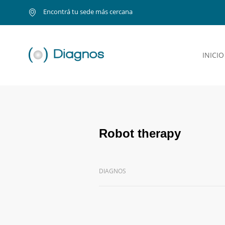
Encontrá tu sede más cercana
INICIO
Robot therapy
DIAGNOS