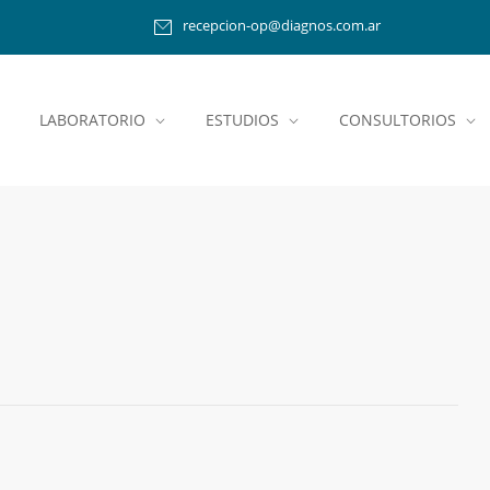
recepcion-op@diagnos.com.ar
LABORATORIO
ESTUDIOS
CONSULTORIOS