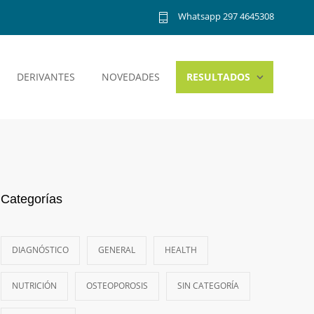
Whatsapp 297 4645308
DERIVANTES
NOVEDADES
RESULTADOS
Categorías
DIAGNÓSTICO
GENERAL
HEALTH
NUTRICIÓN
OSTEOPOROSIS
SIN CATEGORÍA