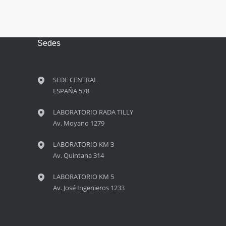
Sedes
SEDE CENTRAL
ESPAÑA 578
LABORATORIO RADA TILLY
Av. Moyano 1279
LABORATORIO KM 3
Av. Quintana 314
LABORATORIO KM 5
Av. José Ingenieros 1233