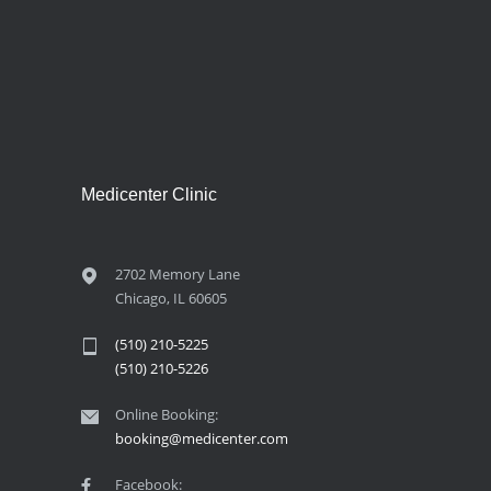
Medicenter Clinic
2702 Memory Lane
Chicago, IL 60605
(510) 210-5225
(510) 210-5226
Online Booking:
booking@medicenter.com
Facebook: