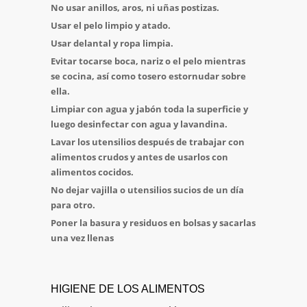
No usar anillos, aros, ni uñas postizas.
Usar el pelo limpio y atado.
Usar delantal y ropa limpia.
Evitar tocarse boca, nariz o el pelo mientras
se cocina, así como tosero estornudar sobre
ella.
Limpiar con agua y jabón toda la superficie y
luego desinfectar con agua y lavandina.
Lavar los utensilios después de trabajar con
alimentos crudos y antes de usarlos con
alimentos cocidos.
No dejar vajilla o utensilios sucios de un día
para otro.
Poner la basura y residuos en bolsas y sacarlas
una vez llenas
HIGIENE DE LOS ALIMENTOS