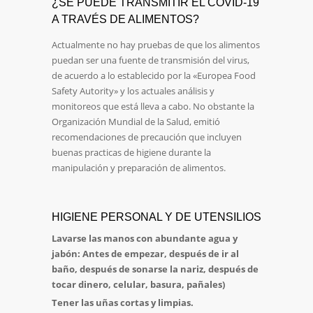
¿SE PUEDE TRANSMITIR EL COVID-19
A TRAVÉS DE ALIMENTOS?
Actualmente no hay pruebas de que los alimentos
puedan ser una fuente de transmisión del virus,
de acuerdo a lo establecido por la «Europea Food
Safety Autority» y los actuales análisis y
monitoreos que está lleva a cabo. No obstante la
Organización Mundial de la Salud, emitió
recomendaciones de precaución que incluyen
buenas practicas de higiene durante la
manipulación y preparación de alimentos.
HIGIENE PERSONAL Y DE UTENSILIOS
Lavarse las manos con abundante agua y
jabón: Antes de empezar, después de ir al
baño, después de sonarse la nariz, después de
tocar dinero, celular, basura, pañales)
Tener las uñas cortas y limpias.