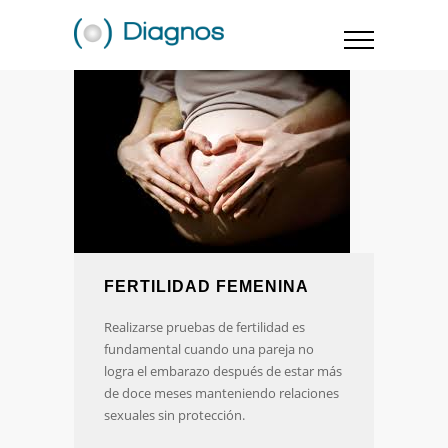
FERTILIDAD FEMENINA
Realizarse pruebas de fertilidad es
fundamental cuando una pareja no
logra el embarazo después de estar más
de doce meses manteniendo relaciones
sexuales sin protección.