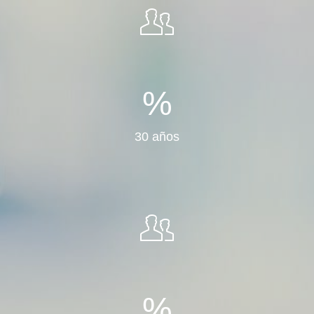
%
30 años
%