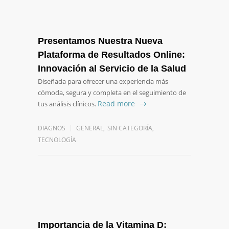
Presentamos Nuestra Nueva
Plataforma de Resultados Online:
Innovación al Servicio de la Salud
Diseñada para ofrecer una experiencia más
cómoda, segura y completa en el seguimiento de
Read more
tus análisis clínicos.
DIAGNOS
GENERAL
,
SIN CATEGORÍA
,
TECNOLOGÍA
Importancia de la Vitamina D: