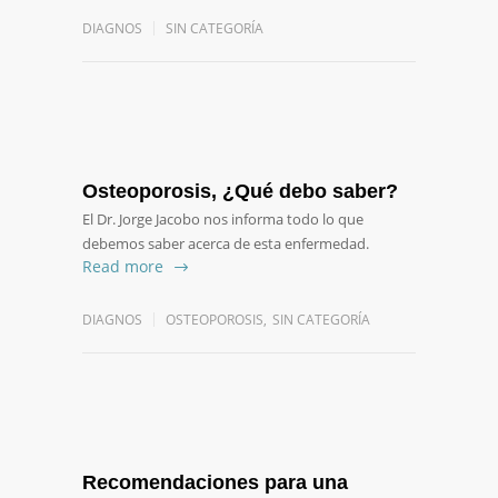
DIAGNOS
SIN CATEGORÍA
Osteoporosis, ¿Qué debo saber?
El Dr. Jorge Jacobo nos informa todo lo que
debemos saber acerca de esta enfermedad.
Read more
DIAGNOS
OSTEOPOROSIS
,
SIN CATEGORÍA
Recomendaciones para una