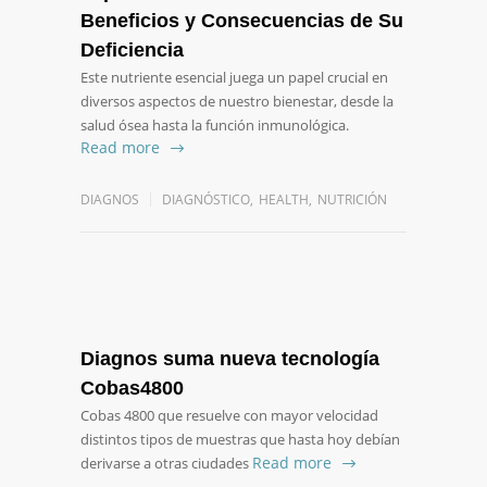
Beneficios y Consecuencias de Su
Deficiencia
Este nutriente esencial juega un papel crucial en
diversos aspectos de nuestro bienestar, desde la
salud ósea hasta la función inmunológica.
Read more
DIAGNOS
DIAGNÓSTICO
,
HEALTH
,
NUTRICIÓN
Diagnos suma nueva tecnología
Cobas4800
Cobas 4800 que resuelve con mayor velocidad
distintos tipos de muestras que hasta hoy debían
Read more
derivarse a otras ciudades