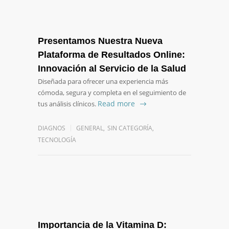
Presentamos Nuestra Nueva
Plataforma de Resultados Online:
Innovación al Servicio de la Salud
Diseñada para ofrecer una experiencia más
cómoda, segura y completa en el seguimiento de
Read more
tus análisis clínicos.
DIAGNOS
GENERAL
,
SIN CATEGORÍA
,
TECNOLOGÍA
Importancia de la Vitamina D: