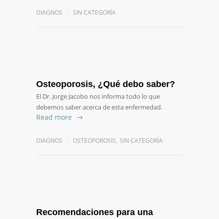
DIAGNOS
SIN CATEGORÍA
Osteoporosis, ¿Qué debo saber?
El Dr. Jorge Jacobo nos informa todo lo que
debemos saber acerca de esta enfermedad.
Read more
DIAGNOS
OSTEOPOROSIS
,
SIN CATEGORÍA
Recomendaciones para una