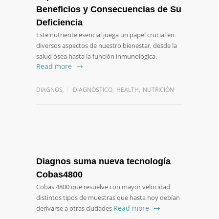
Beneficios y Consecuencias de Su
Deficiencia
Este nutriente esencial juega un papel crucial en
diversos aspectos de nuestro bienestar, desde la
salud ósea hasta la función inmunológica.
Read more
DIAGNOS
DIAGNÓSTICO
,
HEALTH
,
NUTRICIÓN
Diagnos suma nueva tecnología
Cobas4800
Cobas 4800 que resuelve con mayor velocidad
distintos tipos de muestras que hasta hoy debían
Read more
derivarse a otras ciudades