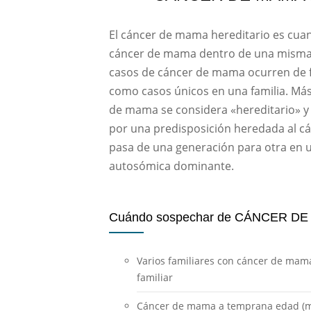
El cáncer de mama hereditario es cua
cáncer de mama dentro de una misma f
casos de cáncer de mama ocurren de f
como casos únicos en una familia. Má
de mama se considera «hereditario» y
por una predisposición heredada al cá
pasa de una generación para otra en u
autosómica dominante.
Cuándo sospechar de CÁNCER D
Varios familiares con cáncer de mam
familiar
Cáncer de mama a temprana edad (m