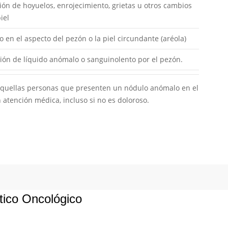
ión de hoyuelos, enrojecimiento, grietas u otros cambios
iel
 en el aspecto del pezón o la piel circundante (aréola)
ión de líquido anómalo o sanguinolento por el pezón.
quellas personas que presenten un nódulo anómalo en el
atención médica, incluso si no es doloroso.
ico Oncológico