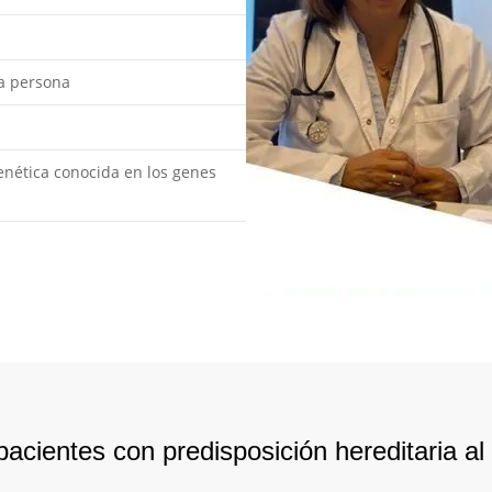
a persona
enética conocida en los genes
 pacientes con predisposición hereditaria 