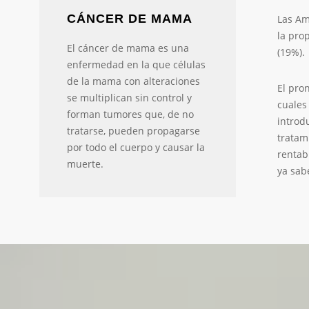
CÁNCER DE MAMA
Las Am
la pro
El cáncer de mama es una
(19%).
enfermedad en la que células
de la mama con alteraciones
El pro
se multiplican sin control y
cuales
forman tumores que, de no
introd
tratarse, pueden propagarse
tratam
por todo el cuerpo y causar la
rentab
muerte.
ya sab