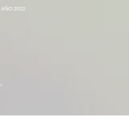
 AÑO 2022
er