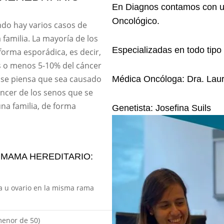
En Diagnos contamos con un
Oncológico.
ndo hay varios casos de
amilia. La mayoría de los
Especializadas en todo tipo
orma esporádica, es decir,
s o menos 5-10% del cáncer
 se piensa que sea causado
Médica Oncóloga: Dra. Laur
ncer de los senos que se
na familia, de forma
Genetista: Josefina Suils
E MAMA HEREDITARIO:
a u ovario en la misma rama
enor de 50)