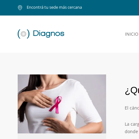
Encontrá tu sede más cercana
INICIO
¿Q
El cán
La car
donde 