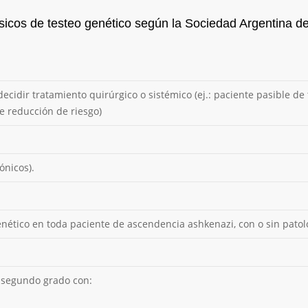
ásicos de testeo genético según la Sociedad Argentina d
cidir tratamiento quirúrgico o sistémico (ej.: paciente pasible de 
e reducción de riesgo)
ónicos).
nético en toda paciente de ascendencia ashkenazi, con o sin patol
o segundo grado con: