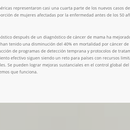
éricas representaron casi una cuarta parte de los nuevos casos de
porción de mujeres afectadas por la enfermedad antes de los 50 
nóstico después de un diagnóstico de cáncer de mama ha mejorado 
 han tenido una disminución del 40% en mortalidad por cáncer de 
ucción de programas de detección temprana y protocolos de tratami
iento efectivo siguen siendo un reto para países con recursos limi
les. Se pueden lograr mejoras sustanciales en el control global 
emos que funciona.