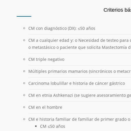
Criterios b
CM con diagnóstico (DX): ≤50 años
CM a cualquier edad y: o Necesidad de testeo para de
o metastásico o paciente que solicita Mastectomía d
CM triple negativo
Múltiples primarios mamarios (sincrónicos o metacr
Carcinoma lobulillar e historia de cáncer gástrico
CM en etnia Ashkenazi (se sugiere asesoramiento ge
CM en el hombre
CM e historia familiar de familiar de primer grado 
CM ≤50 años