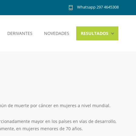
Whatsapp 297 4645308
DERIVANTES
NOVEDADES
RESULTADOS
mún de muerte por cáncer en mujeres a nivel mundial.
ionadamente mayor en los países en vías de desarrollo,
amente, en mujeres menores de 70 años.