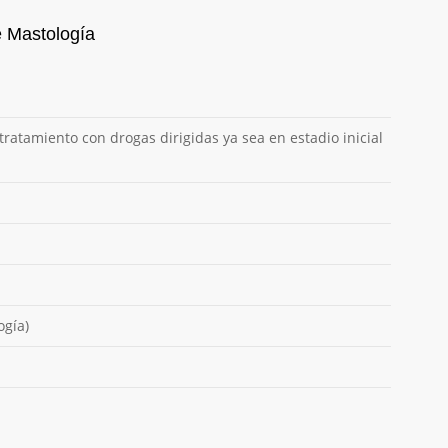
e Mastología
tratamiento con drogas dirigidas ya sea en estadio inicial
ogía)