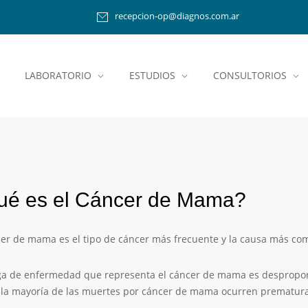
recepcion-op@diagnos.com.ar
LABORATORIO
ESTUDIOS
CONSULTORIOS
ué es el Cáncer de Mama?
cer de mama es el tipo de cáncer más frecuente y la causa más co
ga de enfermedad que representa el cáncer de mama es desproporc
la mayoría de las muertes por cáncer de mama ocurren prematur