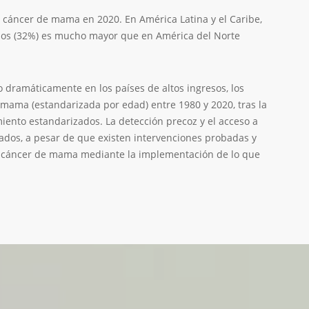
 cáncer de mama en 2020. En América Latina y el Caribe,
años (32%) es mucho mayor que en América del Norte
dramáticamente en los países de altos ingresos, los
mama (estandarizada por edad) entre 1980 y 2020, tras la
ento estandarizados. La detección precoz y el acceso a
tados, a pesar de que existen intervenciones probadas y
del cáncer de mama mediante la implementación de lo que