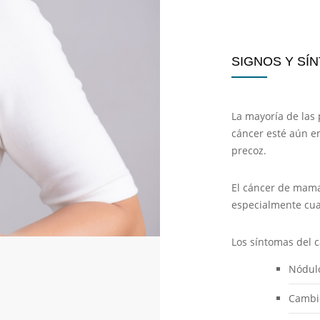
SIGNOS Y SÍ
La mayoría de las
cáncer esté aún en
precoz.
El cáncer de mama
especialmente cua
Los síntomas del 
Nódulo
Cambio